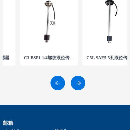
C5 标准五孔液位传感器
C3 BSP1 1/4螺纹液位传感器
C5
邮箱