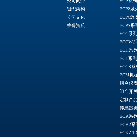
公司简介
ECP系
组织架构
ECP2
公司文化
ECPC
荣誉资质
ECPS
ECC系
ECCW
ECH系
ECT系
ECCS
ECM机
组合仪
组合开
定制产
传感器
ECK系
ECK2
ECKA1