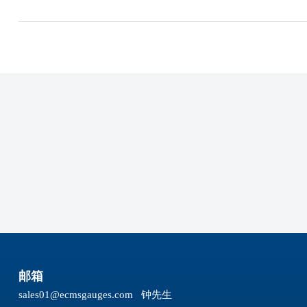
邮箱
sales01@ecmsgauges.com
钟先生