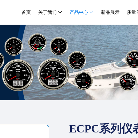
首页
关于我们
产品中心
新品展示
质量


ECPC系列仪