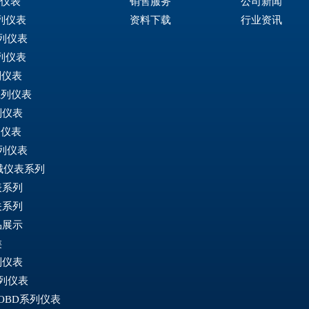
列仪表
销售服务
公司新闻
系列仪表
资料下载
行业资讯
系列仪表
系列仪表
列仪表
系列仪表
列仪表
列仪表
系列仪表
械仪表系列
表系列
关系列
品展示
类
列仪表
系列仪表
 OBD系列仪表